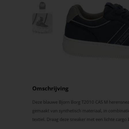
Omschrijving
Deze blauwe Bjorn Borg T2010 CAS M herensnea
gemaakt van synthetisch materiaal, in combinat
textiel. Draag deze sneaker met een lichte cargo 