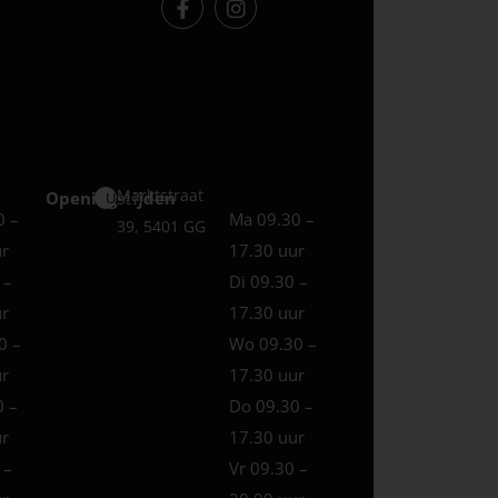
Marktstraat
Openingstijden
Uden
0 –
Ma 09.30 –
39, 5401 GG
ur
17.30 uur
 –
Di 09.30 –
ur
17.30 uur
0 –
Wo 09.30 –
ur
17.30 uur
0 –
Do 09.30 –
ur
17.30 uur
 –
Vr 09.30 –