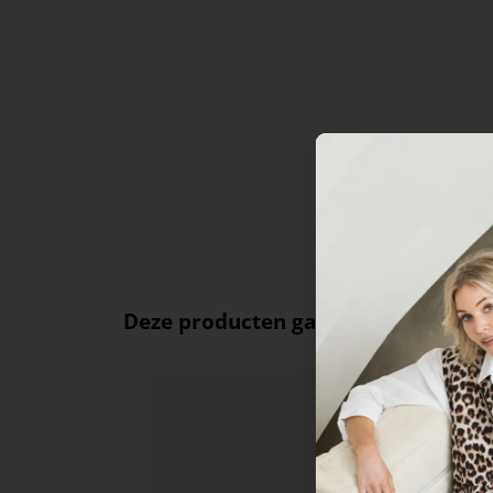
Deze producten ga je leuk vinden