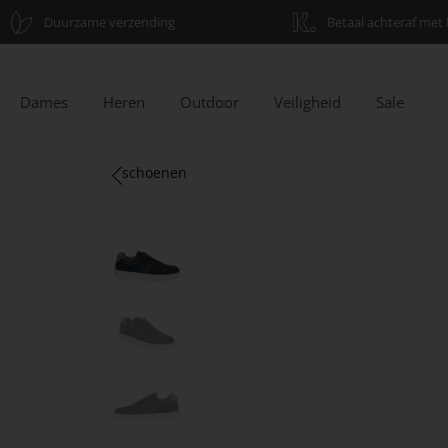
Duurzame verzending
Betaal achteraf met 
Dames
Heren
Outdoor
Veiligheid
Sale
schoenen