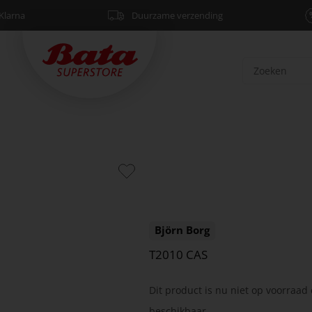
Klarna
Duurzame verzending
Björn Borg
T2010 CAS
Dit product is nu niet op voorraad 
beschikbaar.