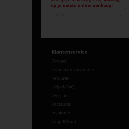
op je eerste online aankoop!
Klantenservice
Contact
Duurzaam verzenden
Retouren
Help & FAQ
Over ons
Vacatures
Inspiratie
Drop & loop