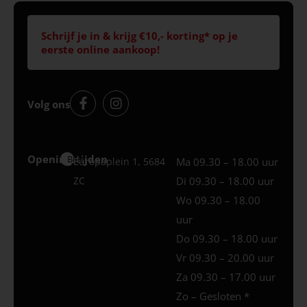
Schrijf je in & krijg €10,- korting* op je
eerste online aankoop!
Volg ons
Openingstijden
Best
Europaplein 1, 5684
Ma 09.30 – 18.00 uur
ZC
Di 09.30 – 18.00 uur
Wo 09.30 – 18.00
uur
Do 09.30 – 18.00 uur
Vr 09.30 – 20.00 uur
Za 09.30 – 17.00 uur
Zo – Gesloten *