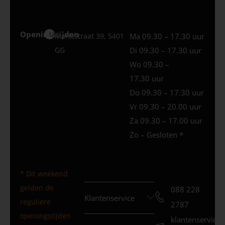
Openingstijden
Uden
Marktstraat 39, 5401
Ma 09.30 – 17.30 uur
GG
Di 09.30 – 17.30 uur
Wo 09.30 –
17.30 uur
Do 09.30 – 17.30 uur
Vr 09.30 – 20.00 uur
Za 09.30 – 17.00 uur
Zo – Gesloten *
* Dit weekend
gelden de
088 228
Klantenservice
reguliere
2787
openingstijden
klantenservice