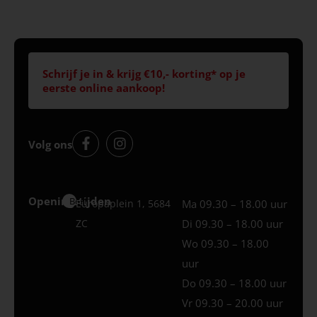
Schrijf je in & krijg €10,- korting* op je
eerste online aankoop!
Volg ons
Openingstijden
Best
Europaplein 1, 5684
Ma 09.30 – 18.00 uur
ZC
Di 09.30 – 18.00 uur
Wo 09.30 – 18.00
uur
Do 09.30 – 18.00 uur
Vr 09.30 – 20.00 uur