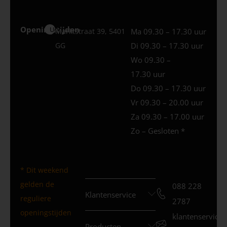
Openingstijden
Uden
Marktstraat 39, 5401
Ma 09.30 – 17.30 uur
GG
Di 09.30 – 17.30 uur
Wo 09.30 –
17.30 uur
Do 09.30 – 17.30 uur
Vr 09.30 – 20.00 uur
Za 09.30 – 17.00 uur
Zo – Gesloten *
* Dit weekend
gelden de
088 228
Klantenservice
reguliere
2787
openingstijden
klantenservice
Producten