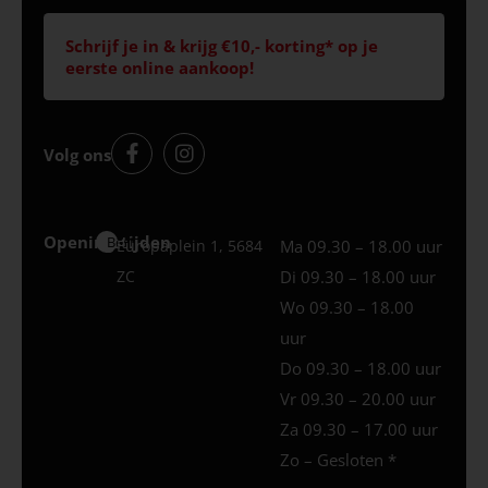
Schrijf je in & krijg €10,- korting* op je
eerste online aankoop!
Volg ons
Openingstijden
Best
Europaplein 1, 5684
Ma 09.30 – 18.00 uur
ZC
Di 09.30 – 18.00 uur
Wo 09.30 – 18.00
uur
Do 09.30 – 18.00 uur
Vr 09.30 – 20.00 uur
Za 09.30 – 17.00 uur
Zo – Gesloten *