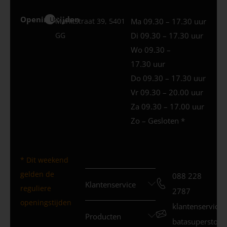
Openingstijden
Uden
Marktstraat 39, 5401
Ma 09.30 – 17.30 uur
GG
Di 09.30 – 17.30 uur
Wo 09.30 –
17.30 uur
Do 09.30 – 17.30 uur
Vr 09.30 – 20.00 uur
Za 09.30 – 17.00 uur
Zo – Gesloten *
* Dit weekend
gelden de
088 228
Klantenservice
reguliere
2787
openingstijden
klantenservice
Producten
batasuperstore.