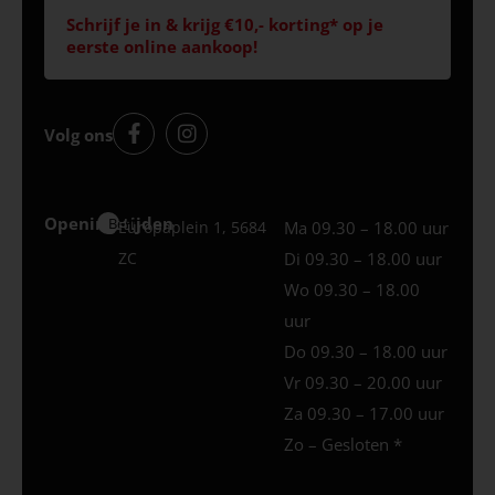
Schrijf je in & krijg €10,- korting* op je
eerste online aankoop!
Volg ons
Openingstijden
Best
Europaplein 1, 5684
Ma 09.30 – 18.00 uur
ZC
Di 09.30 – 18.00 uur
Wo 09.30 – 18.00
uur
Do 09.30 – 18.00 uur
Vr 09.30 – 20.00 uur
Za 09.30 – 17.00 uur
Zo – Gesloten *