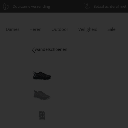
Duurzame verzending
Betaal achteraf met 
Dames
Heren
Outdoor
Veiligheid
Sale
wandelschoenen