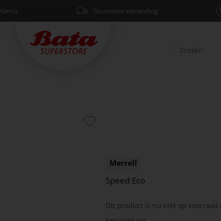
Klarna
Duurzame verzending
Merrell
Speed Eco
Dit product is nu niet op voorraad 
beschikbaar.