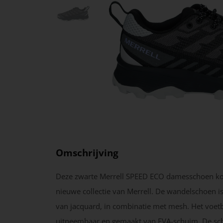
Omschrijving
Deze zwarte Merrell SPEED ECO damesschoen ko
nieuwe collectie van Merrell. De wandelschoen i
van jacquard, in combinatie met mesh. Het voetb
uitneembaar en gemaakt van EVA-schuim. De sc