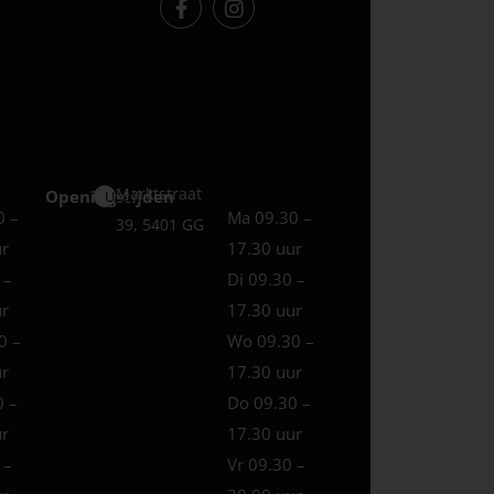
Marktstraat
Openingstijden
Uden
0 –
Ma 09.30 –
39, 5401 GG
ur
17.30 uur
 –
Di 09.30 –
ur
17.30 uur
0 –
Wo 09.30 –
ur
17.30 uur
0 –
Do 09.30 –
ur
17.30 uur
 –
Vr 09.30 –