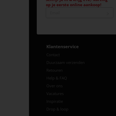
op je eerste online aankoop!
Klantenservice
Contact
Duurzaam verzenden
Retouren
Help & FAQ
Over ons
Vacatures
Inspiratie
Drop & loop