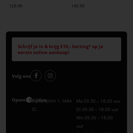
129.99
149.99
Schrijf je in & krijg €10,- korting* op je
eerste online aankoop!
Volg ons
Openingstijden
Best
Europaplein 1, 5684
Ma 09.30 – 18.00 uur
ZC
Di 09.30 – 18.00 uur
Wo 09.30 – 18.00
uur