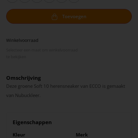
Toevoegen
Winkelvoorraad
Selecteer een maat om winkel­voorraad
te bekijken
Omschrijving
Deze groene Soft 10 herensneaker van ECCO is gemaakt
van Nubuckleer.
Eigenschappen
Kleur
Merk