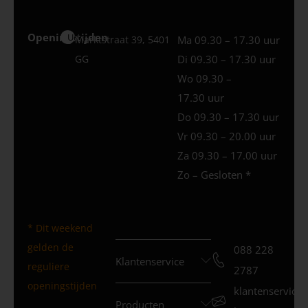
Openingstijden
Uden
Marktstraat 39, 5401
Ma 09.30 – 17.30 uur
GG
Di 09.30 – 17.30 uur
Wo 09.30 –
17.30 uur
Do 09.30 – 17.30 uur
Vr 09.30 – 20.00 uur
Za 09.30 – 17.00 uur
Zo – Gesloten *
* Dit weekend
gelden de
088 228
Klantenservice
reguliere
2787
openingstijden
klantenservice
Producten