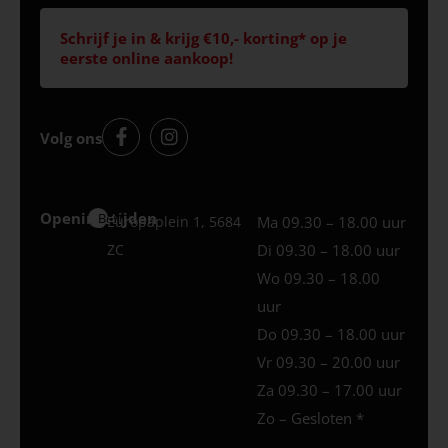
Schrijf je in & krijg €10,- korting* op je
eerste online aankoop!
Volg ons
Openingstijden
Best
Europaplein 1, 5684
Ma 09.30 – 18.00 uur
ZC
Di 09.30 – 18.00 uur
Wo 09.30 – 18.00
uur
Do 09.30 – 18.00 uur
Vr 09.30 – 20.00 uur
Za 09.30 – 17.00 uur
Zo – Gesloten *