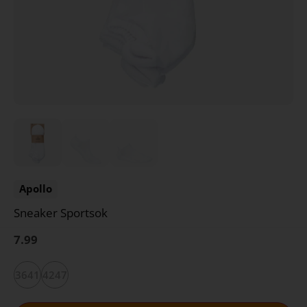
Apollo
Sneaker Sportsok
7.99
3641
4247