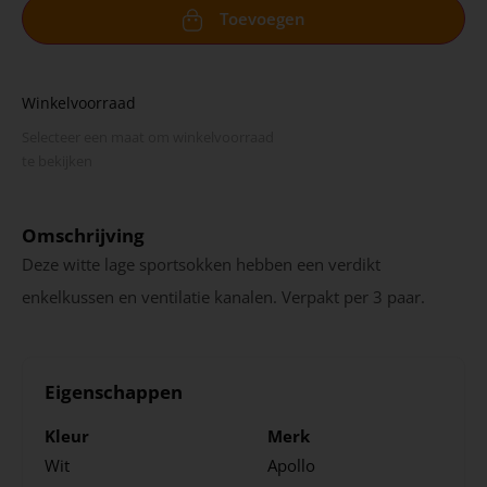
Toevoegen
Winkelvoorraad
Selecteer een maat om winkel­voorraad
te bekijken
Omschrijving
Deze witte lage sportsokken hebben een verdikt
enkelkussen en ventilatie kanalen. Verpakt per 3 paar.
Eigenschappen
Kleur
Merk
Wit
Apollo