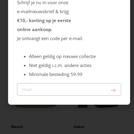
Schrijf je nu in voor onze
e-mailnieuwsbrief & krijg
€10,- korting op je eerste
online aankoop.
Rieker
Maruti
Je ontvangt een code per e-mail.
Cristallino
Roma
99.99
129.99
Alleen geldig op nieuwe collectie
Niet geldig i.c.m. andere acties
Minimale besteding 59.99
Maruti
Gabor