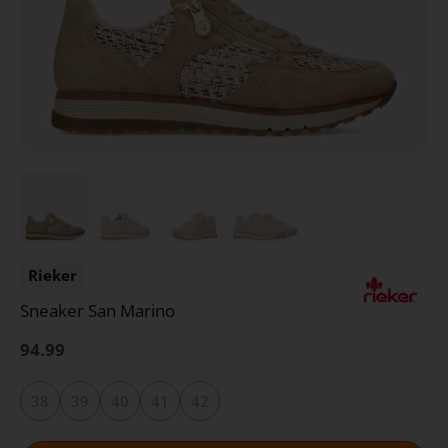
Rieker
Sneaker San Marino
94.99
38
39
40
41
42