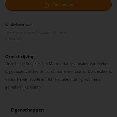
Toevoegen
Winkelvoorraad
Selecteer een maat om winkel­voorraad
te bekijken
Omschrijving
Deze beige Sneaker San Marino damessneaker van Rieker
is gemaakt van leer in combinatie met textiel. De sneaker is
voorzien van zowel en rits- als vetersluiting voor een
gemakkelijke instap.
Eigenschappen