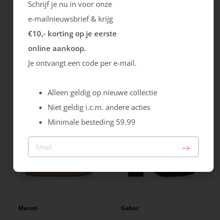
Schrijf je nu in voor onze
e-mailnieuwsbrief & krijg
€10,- korting op je eerste
online aankoop.
Rieker
Maruti
Je ontvangt een code per e-mail.
Cristallino
Roma
99.99
129.99
Alleen geldig op nieuwe collectie
Niet geldig i.c.m. andere acties
Minimale besteding 59.99
Maruti
Gabor