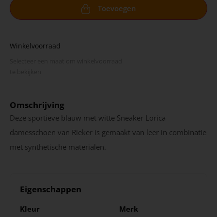
Toevoegen
Winkelvoorraad
Selecteer een maat om winkel­voorraad
te bekijken
Omschrijving
Deze sportieve blauw met witte Sneaker Lorica
damesschoen van Rieker is gemaakt van leer in combinatie
met synthetische materialen.
Eigenschappen
Kleur
Merk