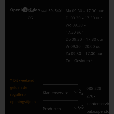
Openingstijden
Uden
Marktstraat 39, 5401
Ma 09.30 – 17.30 uur
GG
Di 09.30 – 17.30 uur
Wo 09.30 –
17.30 uur
Do 09.30 – 17.30 uur
Vr 09.30 – 20.00 uur
Za 09.30 – 17.00 uur
Zo – Gesloten *
* Dit weekend
gelden de
088 228
Klantenservice
reguliere
2787
openingstijden
klantenservice
Producten
batasuperstore.