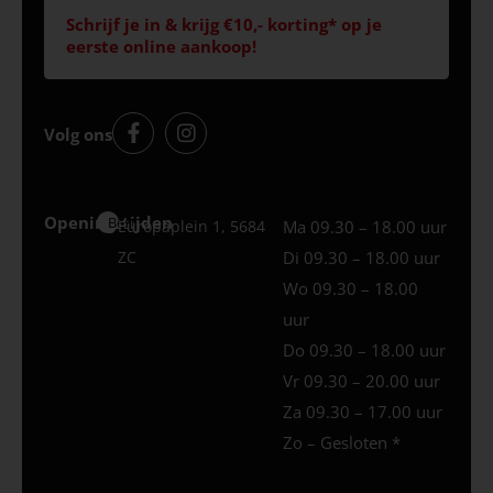
Schrijf je in & krijg €10,- korting* op je
eerste online aankoop!
Volg ons
Openingstijden
Best
Europaplein 1, 5684
Ma 09.30 – 18.00 uur
ZC
Di 09.30 – 18.00 uur
Wo 09.30 – 18.00
uur
Do 09.30 – 18.00 uur
Vr 09.30 – 20.00 uur
Za 09.30 – 17.00 uur
Zo – Gesloten *