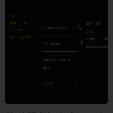
* Dit weekend
gelden de
088 228
Klantenservice
reguliere
2787
openingstijden
klantenservice
Producten
batasuperstore.
Bata superstore
club
Acties