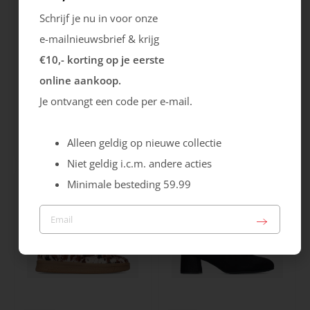
Schrijf je nu in voor onze
e-mailnieuwsbrief & krijg
€10,- korting op je eerste
online aankoop.
Je ontvangt een code per e-mail.
Rieker
Maruti
Cristallino
Roma
Alleen geldig op nieuwe collectie
99.99
129.99
Niet geldig i.c.m. andere acties
Minimale besteding 59.99