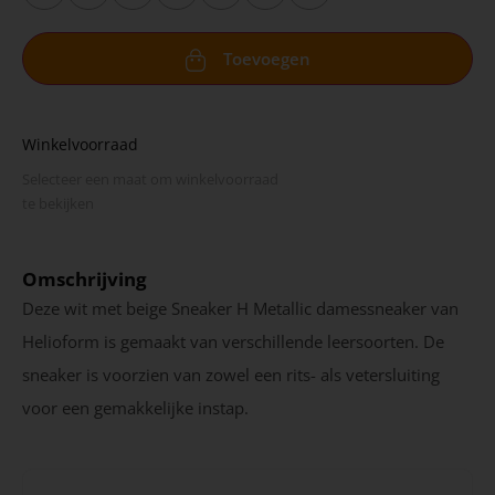
Toevoegen
Winkelvoorraad
Selecteer een maat om winkel­voorraad
te bekijken
Omschrijving
Deze wit met beige Sneaker H Metallic damessneaker van
Helioform is gemaakt van verschillende leersoorten. De
sneaker is voorzien van zowel een rits- als vetersluiting
voor een gemakkelijke instap.