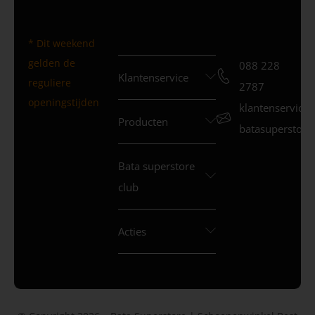
* Dit weekend
gelden de
088 228
Klantenservice
reguliere
2787
openingstijden
klantenservice
Producten
batasuperstore.
Bata superstore
club
Acties