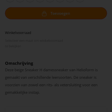
Toevoegen
Winkelvoorraad
Selecteer een maat om winkel­voorraad
te bekijken
Omschrijving
Deze beige Sneaker H damessneaker van Helioform is
gemaakt van verschillende leersoorten. De sneaker is
voorzien van zowel een rits- als vetersluiting voor een
gemakkelijke instap.