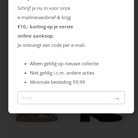
Schrijf je nu in voor onze
e-mailnieuwsbrief & krijg
€10,- korting op je eerste
online aankoop.
Je ontvangt een code per e-mail.
Rieker
Maruti
Cristallino
Roma
Alleen geldig op nieuwe collectie
99.99
129.99
Niet geldig i.c.m. andere acties
Minimale besteding 59.99