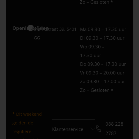
Zo – Gesloten *
Openingstijden
Uden
Marktstraat 39, 5401
Ma 09.30 – 17.30 uur
GG
Di 09.30 – 17.30 uur
Wo 09.30 –
17.30 uur
Do 09.30 – 17.30 uur
Vr 09.30 – 20.00 uur
Za 09.30 – 17.00 uur
Zo – Gesloten *
* Dit weekend
gelden de
088 228
Klantenservice
reguliere
2787