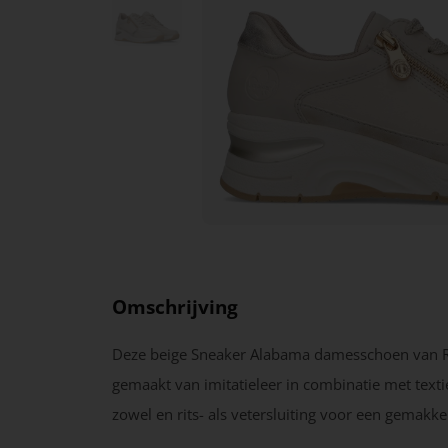
Omschrijving
Deze beige Sneaker Alabama damesschoen van Ri
gemaakt van imitatieleer in combinatie met texti
zowel en rits- als vetersluiting voor een gemakkel