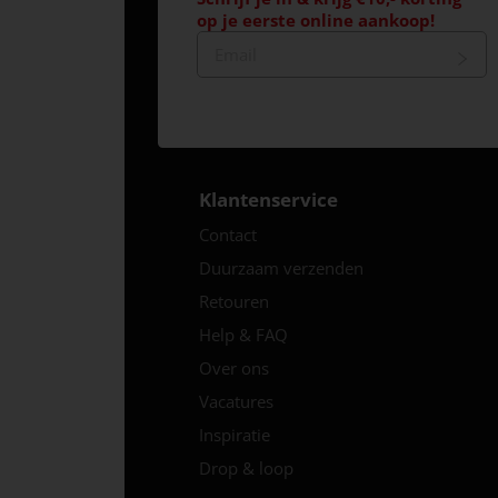
op je eerste online aankoop!
Klantenservice
Contact
Duurzaam verzenden
Retouren
Help & FAQ
Over ons
Vacatures
Inspiratie
Drop & loop