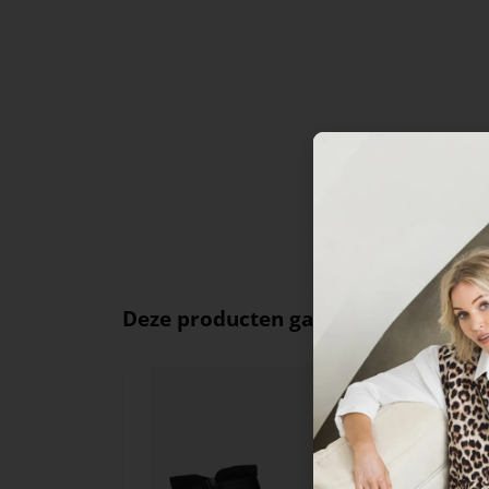
Deze producten ga je leuk vinden