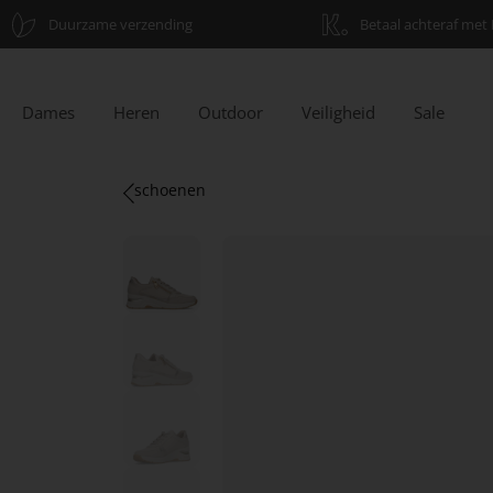
Duurzame verzending
Betaal achteraf met 
Dames
Heren
Outdoor
Veiligheid
Sale
schoenen