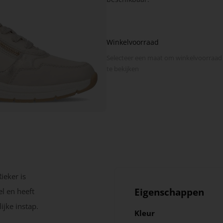
Winkelvoorraad
Selecteer een maat om winkel­voorraad
te bekijken
eker is
Eigenschappen
el en heeft
ijke instap.
Kleur