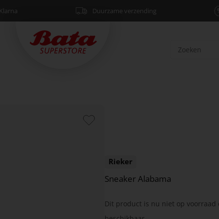
Klarna
Duurzame verzending
Rieker
Sneaker Alabama
Dit product is nu niet op voorraad 
beschikbaar.