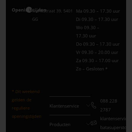
Openingstijden
Uden
Marktstraat 39, 5401
Ma 09.30 – 17.30 uur
GG
Di 09.30 – 17.30 uur
Wo 09.30 –
17.30 uur
Do 09.30 – 17.30 uur
Vr 09.30 – 20.00 uur
Za 09.30 – 17.00 uur
Zo – Gesloten *
* Dit weekend
gelden de
088 228
Klantenservice
reguliere
2787
openingstijden
klantenservice
Producten
batasuperstore.