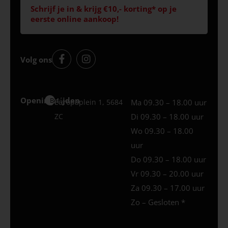
Schrijf je in & krijg €10,- korting* op je
eerste online aankoop!
Volg ons
Openingstijden
Best
Europaplein 1, 5684
Ma 09.30 – 18.00 uur
ZC
Di 09.30 – 18.00 uur
Wo 09.30 – 18.00
uur
Do 09.30 – 18.00 uur
Vr 09.30 – 20.00 uur
Za 09.30 – 17.00 uur
Zo – Gesloten *