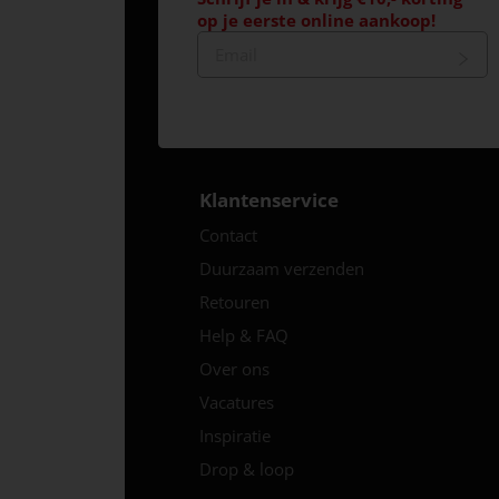
op je eerste online aankoop!
Klantenservice
Contact
Duurzaam verzenden
Retouren
Help & FAQ
Over ons
Vacatures
Inspiratie
Drop & loop