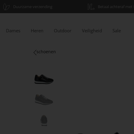
Duurzame verzending
Betaal achteraf met 
Dames
Heren
Outdoor
Veiligheid
Sale
schoenen