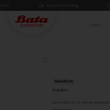
Klarna
Duurzame verzending
Helioform
Sneaker
Dit product is nu niet op voorraad 
beschikbaar.