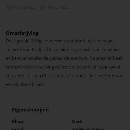
Winkel Best
Winkel Uden
Omschrijving
Deze goude Bridge damessneaker komt uit de nieuwe
collectie van Bridge. De sneaker is gemaakt van kunstleer
en kent verschillende gekleurde overlays. De sneaker heeft
een sportieve uitstraling door de witte zool en kent zowel
een veter- als een ritssluiting. Combineer deze sneaker met
een donkere broek!
Eigenschappen
Kleur
Merk
Goud
Bridge Footwear