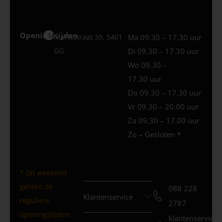
Openingstijden
Uden
Marktstraat 39, 5401
Ma 09.30 – 17.30 uur
GG
Di 09.30 – 17.30 uur
Wo 09.30 –
17.30 uur
Do 09.30 – 17.30 uur
Vr 09.30 – 20.00 uur
Za 09.30 – 17.00 uur
Zo – Gesloten *
* Dit weekend
gelden de
088 228
Klantenservice
reguliere
2787
openingstijden
klantenservice