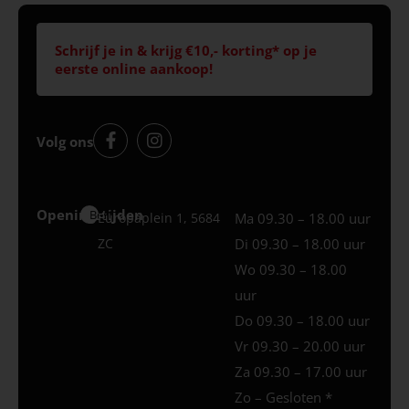
Schrijf je in & krijg €10,- korting* op je
eerste online aankoop!
Volg ons
Openingstijden
Best
Europaplein 1, 5684
Ma 09.30 – 18.00 uur
ZC
Di 09.30 – 18.00 uur
Wo 09.30 – 18.00
uur
Do 09.30 – 18.00 uur
Vr 09.30 – 20.00 uur
Za 09.30 – 17.00 uur
Zo – Gesloten *