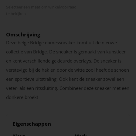
Selecteer een maat om winkel­voorraad
te bekijken
Omschrijving
Deze beige Bridge damessneaker komt uit de nieuwe
collectie van Bridge. De sneaker is gemaakt van kunstleer
en kent verschillende gekleurde overlays. De sneaker is
verstevigd bij de hak en door de witte zool heeft de schoen
een sportieve uitstraling. Ook kent de sneaker zowel een
veter- als een ritssluiting. Combineer deze sneaker met een
donkere broek!
Eigenschappen
Kleur
Merk