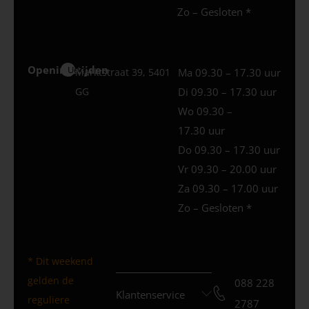
Zo – Gesloten *
Openingstijden
Uden
Marktstraat 39, 5401
Ma 09.30 – 17.30 uur
GG
Di 09.30 – 17.30 uur
Wo 09.30 –
17.30 uur
Do 09.30 – 17.30 uur
Vr 09.30 – 20.00 uur
Za 09.30 – 17.00 uur
Zo – Gesloten *
* Dit weekend
gelden de
088 228
Klantenservice
reguliere
2787