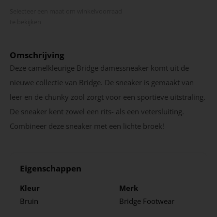
Selecteer een maat om winkel­voorraad
te bekijken
Omschrijving
Deze camelkleurige Bridge damessneaker komt uit de
nieuwe collectie van Bridge. De sneaker is gemaakt van
leer en de chunky zool zorgt voor een sportieve uitstraling.
De sneaker kent zowel een rits- als een vetersluiting.
Combineer deze sneaker met een lichte broek!
Eigenschappen
Kleur
Merk
Bruin
Bridge Footwear