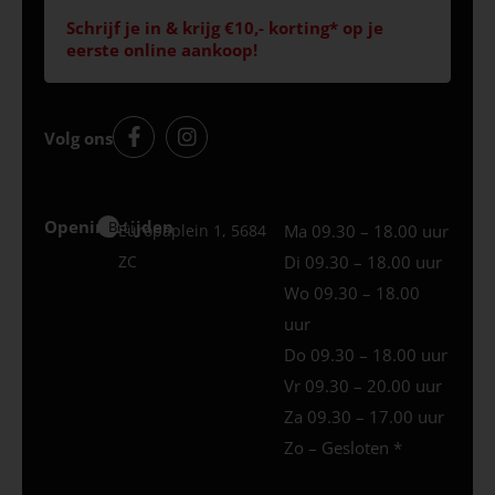
Schrijf je in & krijg €10,- korting* op je
eerste online aankoop!
Volg ons
Openingstijden
Best
Europaplein 1, 5684
Ma 09.30 – 18.00 uur
ZC
Di 09.30 – 18.00 uur
Wo 09.30 – 18.00
uur
Do 09.30 – 18.00 uur
Vr 09.30 – 20.00 uur
Za 09.30 – 17.00 uur
Zo – Gesloten *