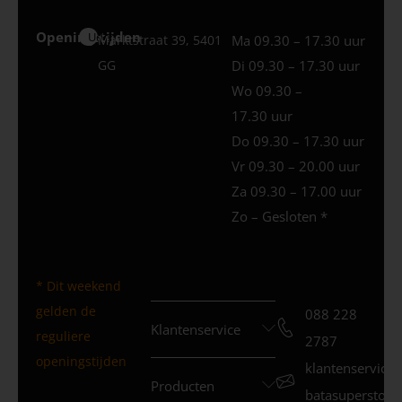
Openingstijden
Uden
Marktstraat 39, 5401
Ma 09.30 – 17.30 uur
GG
Di 09.30 – 17.30 uur
Wo 09.30 –
17.30 uur
Do 09.30 – 17.30 uur
Vr 09.30 – 20.00 uur
Za 09.30 – 17.00 uur
Zo – Gesloten *
* Dit weekend
gelden de
088 228
Klantenservice
reguliere
2787
openingstijden
klantenservice
Producten
batasuperstore.