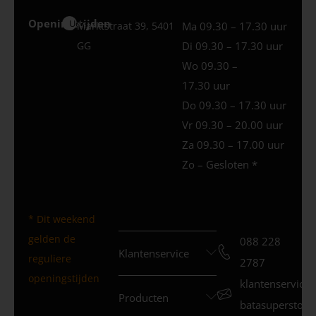
Openingstijden
Uden
Marktstraat 39, 5401
Ma 09.30 – 17.30 uur
GG
Di 09.30 – 17.30 uur
Wo 09.30 –
17.30 uur
Do 09.30 – 17.30 uur
Vr 09.30 – 20.00 uur
Za 09.30 – 17.00 uur
Zo – Gesloten *
* Dit weekend
gelden de
088 228
Klantenservice
reguliere
2787
openingstijden
klantenservice
Producten
batasuperstore.