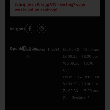
Schrijf je in & krijg €10,- korting* op je
eerste online aankoop!
Volg ons
Openingstijden
Best
Europaplein 1, 5684
Ma 09.30 – 18.00 uur
ZC
Di 09.30 – 18.00 uur
Wo 09.30 – 18.00
uur
Do 09.30 – 18.00 uur
Vr 09.30 – 20.00 uur
Za 09.30 – 17.00 uur
Zo – Gesloten *