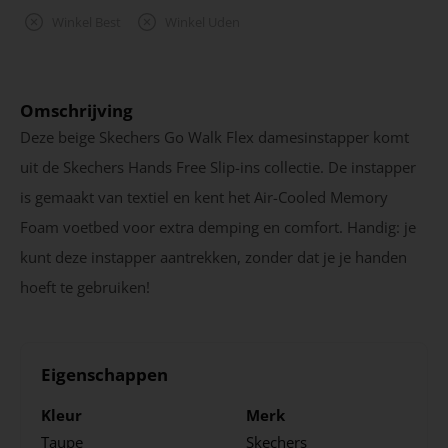
Winkel Best
Winkel Uden
Omschrijving
Deze beige Skechers Go Walk Flex damesinstapper komt
uit de Skechers Hands Free Slip-ins collectie. De instapper
is gemaakt van textiel en kent het Air-Cooled Memory
Foam voetbed voor extra demping en comfort. Handig: je
kunt deze instapper aantrekken, zonder dat je je handen
hoeft te gebruiken!
Eigenschappen
Kleur
Merk
Taupe
Skechers