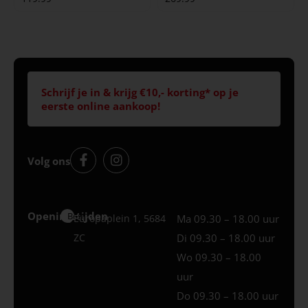
Schrijf je in & krijg €10,- korting* op je
eerste online aankoop!
Volg ons
Openingstijden
Best
Europaplein 1, 5684
Ma 09.30 – 18.00 uur
ZC
Di 09.30 – 18.00 uur
Wo 09.30 – 18.00
uur
Do 09.30 – 18.00 uur