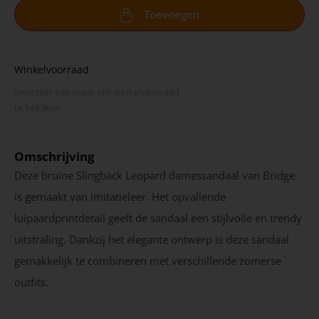
Toevoegen
Winkelvoorraad
Selecteer een maat om winkel­voorraad
te bekijken
Omschrijving
Deze bruine Slingback Leopard damessandaal van Bridge
is gemaakt van imitatieleer. Het opvallende
luipaardprintdetail geeft de sandaal een stijlvolle en trendy
uitstraling. Dankzij het elegante ontwerp is deze sandaal
gemakkelijk te combineren met verschillende zomerse
outfits.