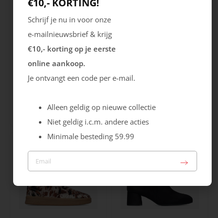
€10,- KORTING!
Schrijf je nu in voor onze
e-mailnieuwsbrief & krijg
€10,- korting op je eerste
online aankoop.
Je ontvangt een code per e-mail.
Rieker
Maruti
Cristallino
Roma
Alleen geldig op nieuwe collectie
99.99
129.99
Niet geldig i.c.m. andere acties
Minimale besteding 59.99