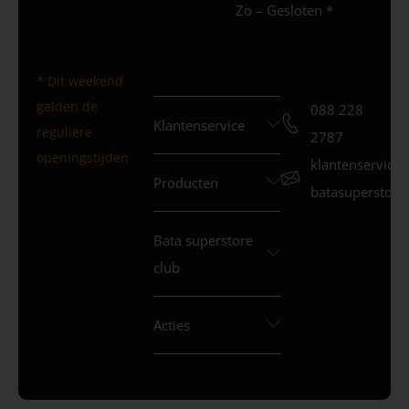
Zo – Gesloten *
* Dit weekend
gelden de
088 228
Klantenservice
reguliere
2787
openingstijden
klantenservice
Producten
batasuperstore.
Bata superstore
club
Acties