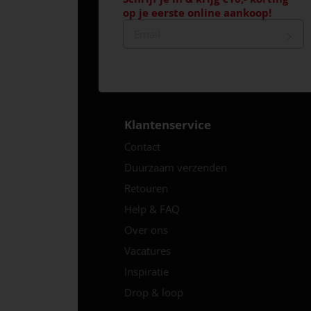
op je eerste online aankoop!
Klantenservice
Contact
Duurzaam verzenden
Retouren
Help & FAQ
Over ons
Vacatures
Inspiratie
Drop & loop