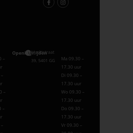
Marktstraat
Openingstijden
Uden
0 –
Ma 09.30 –
39, 5401 GG
ur
17.30 uur
 –
Di 09.30 –
ur
17.30 uur
0 –
Wo 09.30 –
ur
17.30 uur
0 –
Do 09.30 –
ur
17.30 uur
 –
Vr 09.30 –