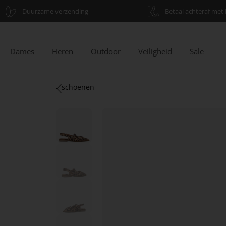
Duurzame verzending
Betaal achteraf met 
Dames
Heren
Outdoor
Veiligheid
Sale
schoenen