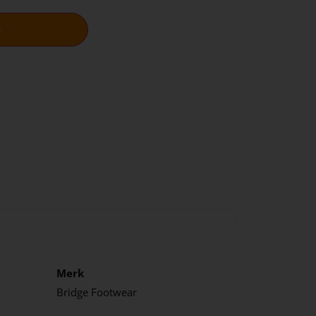
n
Merk
Bridge Footwear