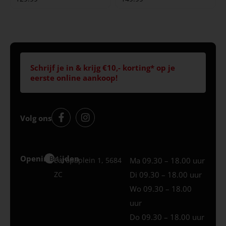
Schrijf je in & krijg €10,- korting* op je
eerste online aankoop!
Volg ons
Openingstijden
Best
Europaplein 1, 5684
Ma 09.30 – 18.00 uur
ZC
Di 09.30 – 18.00 uur
Wo 09.30 – 18.00
uur
Do 09.30 – 18.00 uur