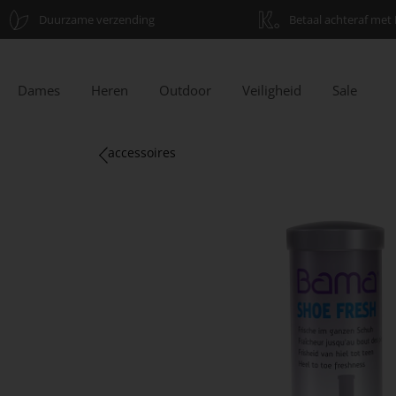
Duurzame verzending
Betaal achteraf met 
Dames
Heren
Outdoor
Veiligheid
Sale
accessoires