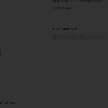
Dit product is nu niet op voorraad 
beschikbaar.
Winkelvoorraad
Winkel Best
Winkel Uden
l tot teen,