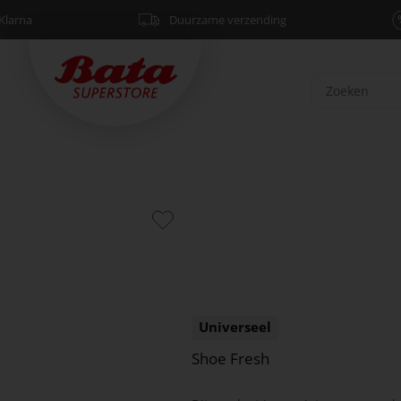
Klarna
Duurzame verzending
Universeel
Shoe Fresh