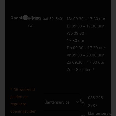
Openingstijden
Uden
Marktstraat 39, 5401
Ma 09.30 – 17.30 uur
GG
Di 09.30 – 17.30 uur
Wo 09.30 –
17.30 uur
Do 09.30 – 17.30 uur
Vr 09.30 – 20.00 uur
Za 09.30 – 17.00 uur
Zo – Gesloten *
* Dit weekend
gelden de
088 228
Klantenservice
reguliere
2787
openingstijden
klantenservice