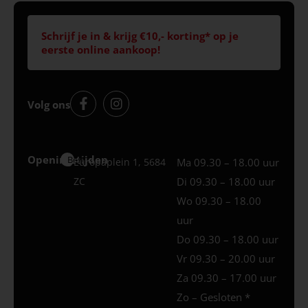
Schrijf je in & krijg €10,- korting* op je
eerste online aankoop!
Volg ons
Openingstijden
Best
Europaplein 1, 5684
Ma 09.30 – 18.00 uur
ZC
Di 09.30 – 18.00 uur
Wo 09.30 – 18.00
uur
Do 09.30 – 18.00 uur
Vr 09.30 – 20.00 uur
Za 09.30 – 17.00 uur
Zo – Gesloten *