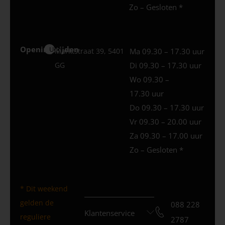
Zo – Gesloten *
Openingstijden
Uden
Marktstraat 39, 5401
Ma 09.30 – 17.30 uur
GG
Di 09.30 – 17.30 uur
Wo 09.30 –
17.30 uur
Do 09.30 – 17.30 uur
Vr 09.30 – 20.00 uur
Za 09.30 – 17.00 uur
Zo – Gesloten *
* Dit weekend
gelden de
088 228
Klantenservice
reguliere
2787