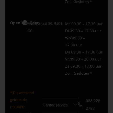
Zo – Gesloten *
Openingstijden
Uden
Marktstraat 39, 5401
Ma 09.30 – 17.30 uur
GG
Di 09.30 – 17.30 uur
Wo 09.30 –
17.30 uur
Do 09.30 – 17.30 uur
Vr 09.30 – 20.00 uur
Za 09.30 – 17.00 uur
Zo – Gesloten *
* Dit weekend
gelden de
088 228
Klantenservice
reguliere
2787