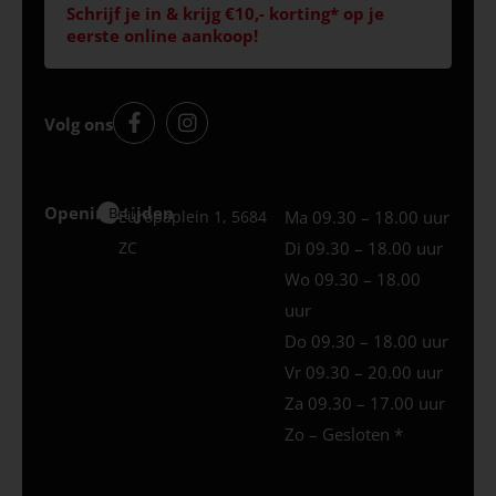
Schrijf je in & krijg €10,- korting* op je
eerste online aankoop!
Volg ons
Openingstijden
Best
Europaplein 1, 5684
Ma 09.30 – 18.00 uur
ZC
Di 09.30 – 18.00 uur
Wo 09.30 – 18.00
uur
Do 09.30 – 18.00 uur
Vr 09.30 – 20.00 uur
Za 09.30 – 17.00 uur
Zo – Gesloten *