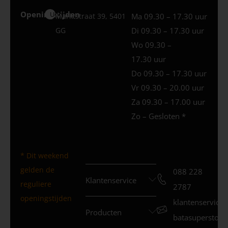
Openingstijden
Uden
Marktstraat 39, 5401
Ma 09.30 – 17.30 uur
GG
Di 09.30 – 17.30 uur
Wo 09.30 –
17.30 uur
Do 09.30 – 17.30 uur
Vr 09.30 – 20.00 uur
Za 09.30 – 17.00 uur
Zo – Gesloten *
* Dit weekend
gelden de
088 228
Klantenservice
reguliere
2787
openingstijden
klantenservice
Producten
batasuperstore.