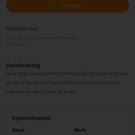
Toevoegen
Winkelvoorraad
Selecteer een maat om winkel­voorraad
te bekijken
Omschrijving
Deze beige Scuba damesschoen van Rieker is gemaakt van
textiel in combinatie met synthetische materialen en is
voorzien van een rits op de wreef.
Eigenschappen
Kleur
Merk