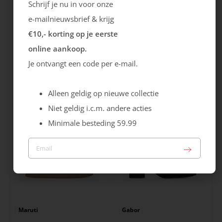
Schrijf je nu in voor onze
e-mailnieuwsbrief & krijg
€10,- korting op je eerste
online aankoop.
Rieker
Maruti
Je ontvangt een code per e-mail.
Cristallino
Roma
99.99
129.99
Alleen geldig op nieuwe collectie
Niet geldig i.c.m. andere acties
Minimale besteding 59.99
Maruti
Gabor