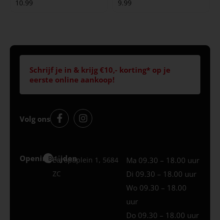
10.99
9.99
Schrijf je in & krijg €10,- korting* op je
eerste online aankoop!
Volg ons
Openingstijden
Best
Europaplein 1, 5684
Ma 09.30 – 18.00 uur
ZC
Di 09.30 – 18.00 uur
Wo 09.30 – 18.00
uur
Do 09.30 – 18.00 uur