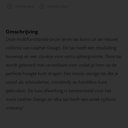
Winkel Best
Winkel Uden
Omschrijving
Deze multifunctionele bruin leren tas komt uit de nieuwe
collectie van Leather Design. De tas heeft een ritssluiting
bovenop en een zijvakje voor extra opbergruimte. Deze tas
wordt geleverd met verstelbare riem zodat je hem op de
perfecte hoogte kunt dragen. Een mooie stevige tas die je
zowel als schoudertas, crossbody en handdtas kunt
gebruiken. De luxe afwerking is kenmerkend voor het
merk Leather Design en elke tas heeft een uniek tijdloos
ontwerp!