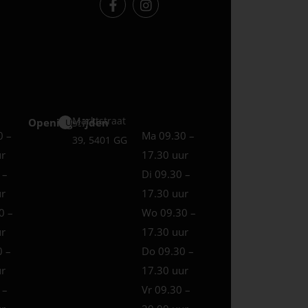
Marktstraat
Openingstijden
Uden
0 –
Ma 09.30 –
39, 5401 GG
ur
17.30 uur
 –
Di 09.30 –
ur
17.30 uur
0 –
Wo 09.30 –
ur
17.30 uur
0 –
Do 09.30 –
ur
17.30 uur
 –
Vr 09.30 –