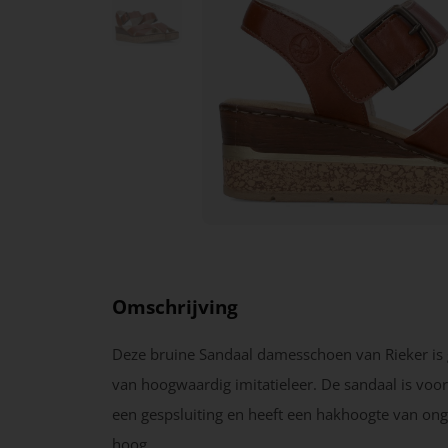
Omschrijving
Deze bruine Sandaal damesschoen van Rieker is
van hoogwaardig imitatieleer. De sandaal is voo
een gespsluiting en heeft een hakhoogte van on
hoog.