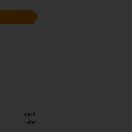
n
Merk
Rieker