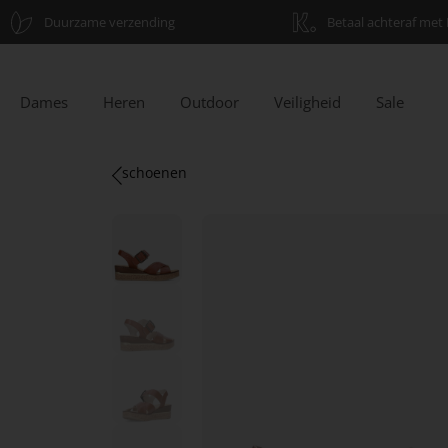
Duurzame verzending
Betaal achteraf met 
Dames
Heren
Outdoor
Veiligheid
Sale
schoenen