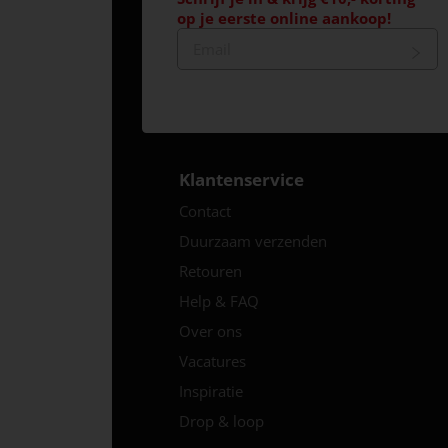
op je eerste online aankoop!
Klantenservice
Contact
Duurzaam verzenden
Retouren
Help & FAQ
Over ons
Vacatures
Inspiratie
Drop & loop