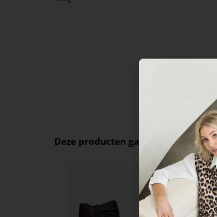
Deze producten ga je leuk vinden