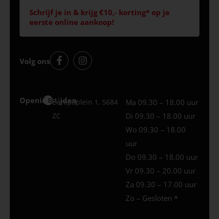
Schrijf je in & krijg €10,- korting* op je
eerste online aankoop!
Volg ons
Openingstijden
Best
Europaplein 1, 5684
Ma 09.30 – 18.00 uur
ZC
Di 09.30 – 18.00 uur
Wo 09.30 – 18.00
uur
Do 09.30 – 18.00 uur
Vr 09.30 – 20.00 uur
Za 09.30 – 17.00 uur
Zo – Gesloten *