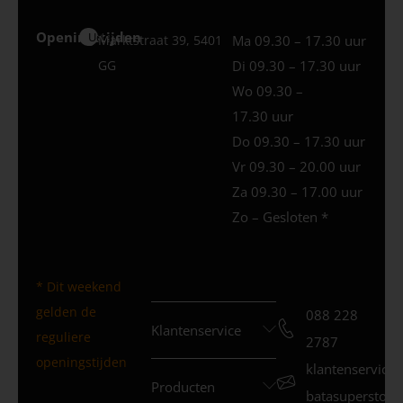
Openingstijden
Uden
Marktstraat 39, 5401
Ma 09.30 – 17.30 uur
GG
Di 09.30 – 17.30 uur
Wo 09.30 –
17.30 uur
Do 09.30 – 17.30 uur
Vr 09.30 – 20.00 uur
Za 09.30 – 17.00 uur
Zo – Gesloten *
* Dit weekend
gelden de
088 228
Klantenservice
reguliere
2787
openingstijden
klantenservice
Producten
batasuperstore.