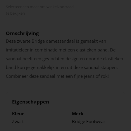
Selecteer een maat om winkel­voorraad
te bekijken
Omschrijving
Deze zwarte Bridge damessandaal is gemaakt van
imitatieleer in combinatie met een elastieken band. De
sandaal heeft een gevlochten design en door de elastieken
band kun je gemakkelijk in en uit deze sandaal stappen.
Combineer deze sandaal met een fijne jeans of rok!
Eigenschappen
Kleur
Merk
Zwart
Bridge Footwear