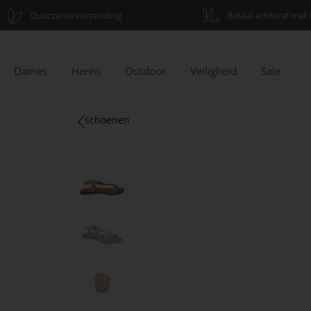
Duurzame verzending
Betaal achteraf met 
Dames
Heren
Outdoor
Veiligheid
Sale
schoenen