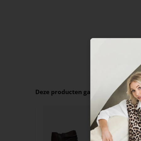
Deze producten ga je leuk vinden