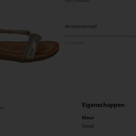
beschikbaar.
Winkelvoorraad
Selecteer een maat om winkel­voorraad
te bekijken
Eigenschappen
an
Kleur
Goud