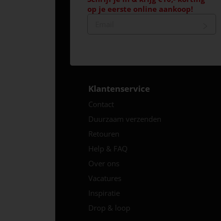
op je eerste online aankoop!
Klantenservice
Contact
Duurzaam verzenden
Retouren
Help & FAQ
Over ons
Vacatures
Inspiratie
Drop & loop