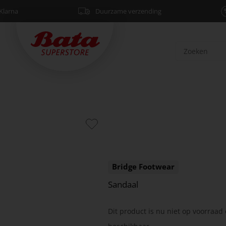
Klarna
Duurzame verzending
Bridge Footwear
Sandaal
Dit product is nu niet op voorraad 