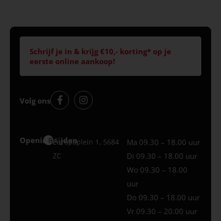
Schrijf je in & krijg €10,- korting* op je
eerste online aankoop!
Volg ons
Openingstijden
Best
Europaplein 1, 5684
Ma 09.30 – 18.00 uur
ZC
Di 09.30 – 18.00 uur
Wo 09.30 – 18.00
uur
Do 09.30 – 18.00 uur
Vr 09.30 – 20.00 uur