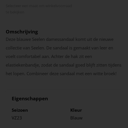
Selecteer een maat om winkel­voorraad
te bekijken
Omschrijving
Deze blauwe Seelen damessandaal komt uit de nieuwe
collectie van Seelen. De sandaal is gemaakt van leer en
voelt comfortabel aan. Achter de hak zit een
elastiekenbandje, zodat de sandaal goed blijft zitten tijdens
het lopen. Combineer deze sandaal met een witte broek!
Eigenschappen
Seizoen
Kleur
VZ23
Blauw