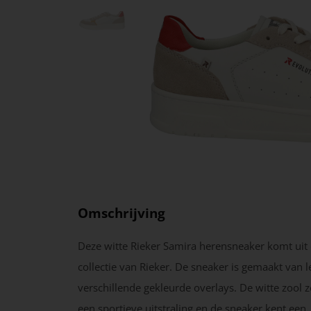
Omschrijving
Deze witte Rieker Samira herensneaker komt uit
collectie van Rieker. De sneaker is gemaakt van l
verschillende gekleurde overlays. De witte zool 
een sportieve uitstraling en de sneaker kent een