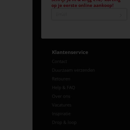
op je eerste online aankoop!
Klantenservice
Contact
Duurzaam verzenden
Retouren
Help & FAQ
Over ons
Vacatures
Inspiratie
Drop & loop