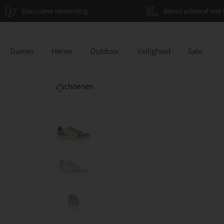
Duurzame verzending
Betaal achteraf met 
Dames
Heren
Outdoor
Veiligheid
Sale
schoenen