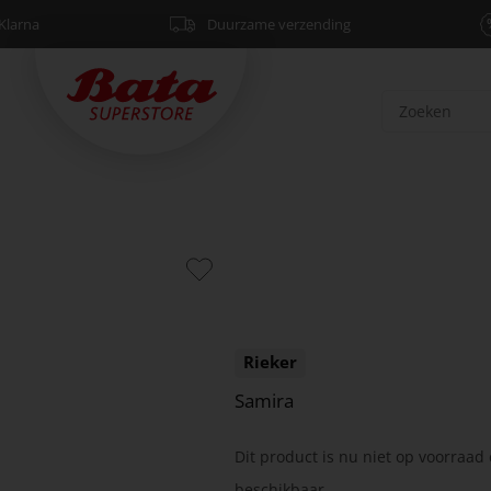
Klarna
Duurzame verzending
Rieker
Samira
Dit product is nu niet op voorraad 
beschikbaar.