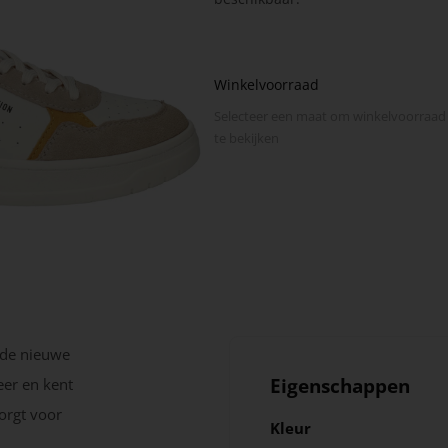
Winkelvoorraad
Selecteer een maat om winkel­voorraad
te bekijken
 de nieuwe
Eigenschappen
eer en kent
zorgt voor
Kleur