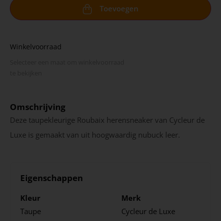
Toevoegen
Winkelvoorraad
Selecteer een maat om winkel­voorraad
te bekijken
Omschrijving
Deze taupekleurige Roubaix herensneaker van Cycleur de
Luxe is gemaakt van uit hoogwaardig nubuck leer.
Eigenschappen
Kleur
Merk
Taupe
Cycleur de Luxe