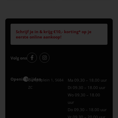
Schrijf je in & krijg €10,- korting* op je
eerste online aankoop!
Volg ons
Openingstijden
Best
Europaplein 1, 5684
Ma 09.30 – 18.00 uur
ZC
Di 09.30 – 18.00 uur
Wo 09.30 – 18.00
uur
Do 09.30 – 18.00 uur
Vr 09.30 – 20.00 uur