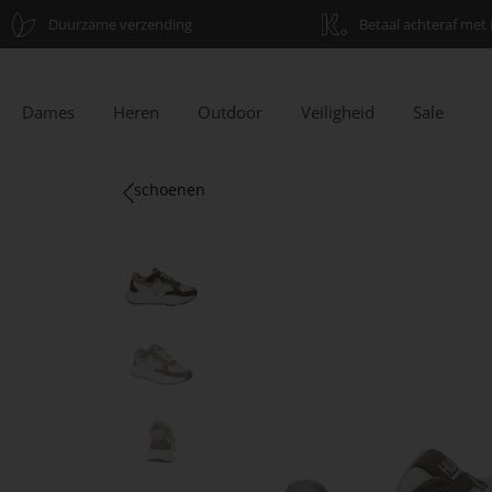
Duurzame verzending
Betaal achteraf met 
Dames
Heren
Outdoor
Veiligheid
Sale
schoenen