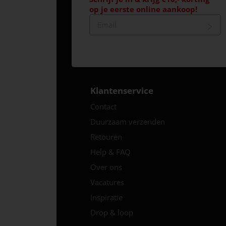
op je eerste online aankoop!
Klantenservice
Contact
Duurzaam verzenden
Retouren
Help & FAQ
Over ons
Vacatures
Inspiratie
Drop & loop