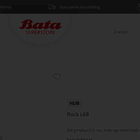
Klarna
Duurzame verzending
HUB
Rock L68
Dit product is nu niet op voorraad 
beschikbaar.