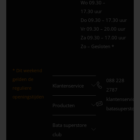
Wo 09.30 –
17.30 uur
Do 09.30 – 17.30 uur
Vr 09.30 – 20.00 uur
Za 09.30 – 17.00 uur
Zo – Gesloten *
* Dit weekend
gelden de
088 228
Klantenservice
reguliere
2787
openingstijden
klantenservice
Producten
batasuperstore.
Bata superstore
club