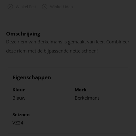
Winkel Best
Winkel Uden
Omschrijving
Deze riem van Berkelmans is gemaakt van leer. Combineer
deze riem met de bijpassende nette schoen!
Eigenschappen
Kleur
Merk
Blauw
Berkelmans
Seizoen
VZ24