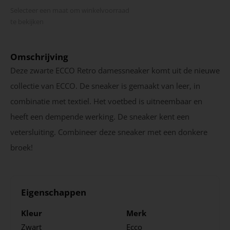
Selecteer een maat om winkel­voorraad
te bekijken
Omschrijving
Deze zwarte ECCO Retro damessneaker komt uit de nieuwe
collectie van ECCO. De sneaker is gemaakt van leer, in
combinatie met textiel. Het voetbed is uitneembaar en
heeft een dempende werking. De sneaker kent een
vetersluiting. Combineer deze sneaker met een donkere
broek!
Eigenschappen
Kleur
Merk
Zwart
Ecco