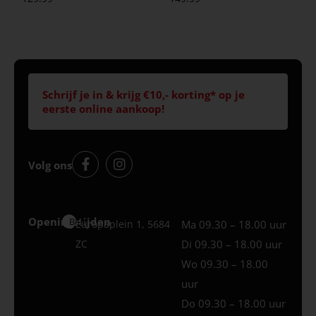
Schrijf je in & krijg €10,- korting* op je
eerste online aankoop!
Volg ons
Openingstijden
Best
Europaplein 1, 5684
Ma 09.30 – 18.00 uur
ZC
Di 09.30 – 18.00 uur
Wo 09.30 – 18.00
uur
Do 09.30 – 18.00 uur