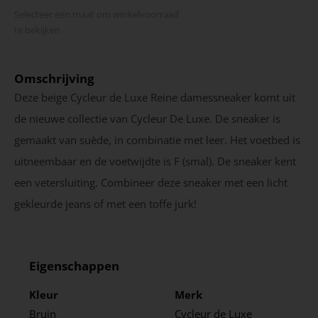
Selecteer een maat om winkel­voorraad
te bekijken
Omschrijving
Deze beige Cycleur de Luxe Reine damessneaker komt uit
de nieuwe collectie van Cycleur De Luxe. De sneaker is
gemaakt van suède, in combinatie met leer. Het voetbed is
uitneembaar en de voetwijdte is F (smal). De sneaker kent
een vetersluiting. Combineer deze sneaker met een licht
gekleurde jeans of met een toffe jurk!
Eigenschappen
Kleur
Merk
Bruin
Cycleur de Luxe