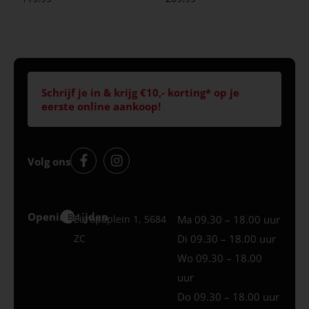
Schrijf je in & krijg €10,- korting* op je
eerste online aankoop!
Volg ons
Openingstijden
Best
Europaplein 1, 5684
Ma 09.30 – 18.00 uur
ZC
Di 09.30 – 18.00 uur
Wo 09.30 – 18.00
uur
Do 09.30 – 18.00 uur