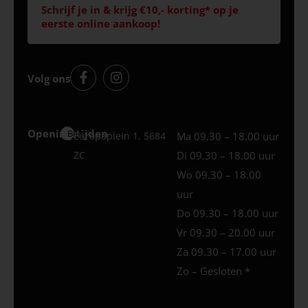
Schrijf je in & krijg €10,- korting* op je
eerste online aankoop!
Volg ons
Openingstijden
Best
Europaplein 1, 5684
Ma 09.30 – 18.00 uur
ZC
Di 09.30 – 18.00 uur
Wo 09.30 – 18.00
uur
Do 09.30 – 18.00 uur
Vr 09.30 – 20.00 uur
Za 09.30 – 17.00 uur
Zo – Gesloten *