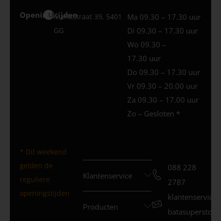
Openingstijden
Uden
Marktstraat 39, 5401
Ma 09.30 – 17.30 uur
GG
Di 09.30 – 17.30 uur
Wo 09.30 –
17.30 uur
Do 09.30 – 17.30 uur
Vr 09.30 – 20.00 uur
Za 09.30 – 17.00 uur
Zo – Gesloten *
* Dit weekend
gelden de
088 228
Klantenservice
reguliere
2787
openingstijden
klantenservice
Producten
batasuperstore.