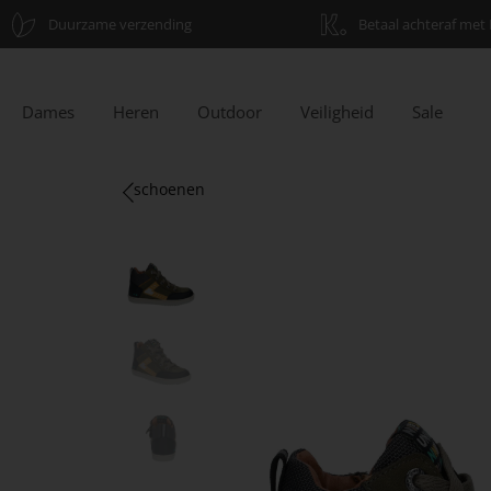
Duurzame verzending
Betaal achteraf met 
Dames
Heren
Outdoor
Veiligheid
Sale
schoenen