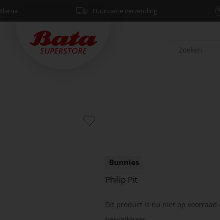
Klarna
Duurzame verzending
Bunnies
Philip Pit
Dit product is nu niet op voorraad 
beschikbaar.