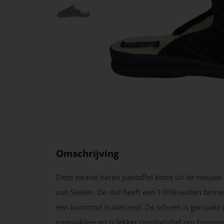
Omschrijving
Deze zwarte heren pantoffel komt uit de nieuwe c
van Seelen. De slof heeft een 100% wollen binn
een kunststof buitenzool. De schoen is gemaakt 
namaakleer en is lekker comfortabel om binnens