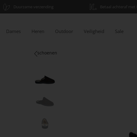
Duurzame verzending
Betaal achteraf met 
Dames
Heren
Outdoor
Veiligheid
Sale
schoenen