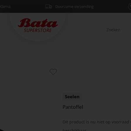
Klarna
Duurzame verzending
Seelen
Pantoffel
Dit product is nu niet op voorraad 
beschikbaar.