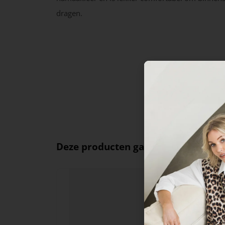
dragen.
Deze producten ga je leuk vinden