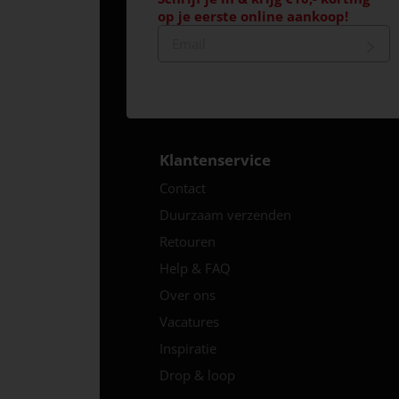
op je eerste online aankoop!
Klantenservice
Contact
Duurzaam verzenden
Retouren
Help & FAQ
Over ons
Vacatures
Inspiratie
Drop & loop