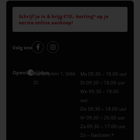
Schrijf je in & krijg €10,- korting* op je
eerste online aankoop!
Volg ons
Openingstijden
Best
Europaplein 1, 5684
Ma 09.30 – 18.00 uur
ZC
Di 09.30 – 18.00 uur
Wo 09.30 – 18.00
uur
Do 09.30 – 18.00 uur
Vr 09.30 – 20.00 uur
Za 09.30 – 17.00 uur
Zo – Gesloten *