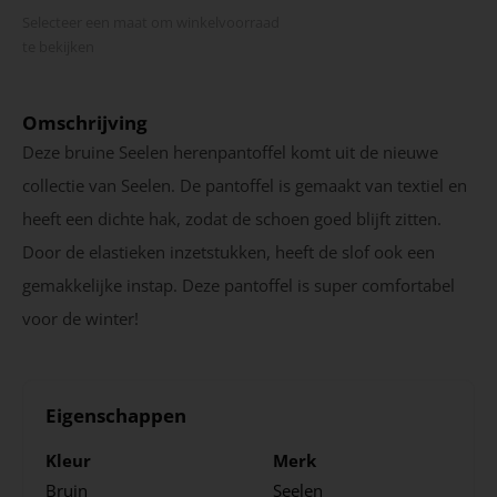
Selecteer een maat om winkel­voorraad
te bekijken
Omschrijving
Deze bruine Seelen herenpantoffel komt uit de nieuwe
collectie van Seelen. De pantoffel is gemaakt van textiel en
heeft een dichte hak, zodat de schoen goed blijft zitten.
Door de elastieken inzetstukken, heeft de slof ook een
gemakkelijke instap. Deze pantoffel is super comfortabel
voor de winter!
Eigenschappen
Kleur
Merk
Bruin
Seelen