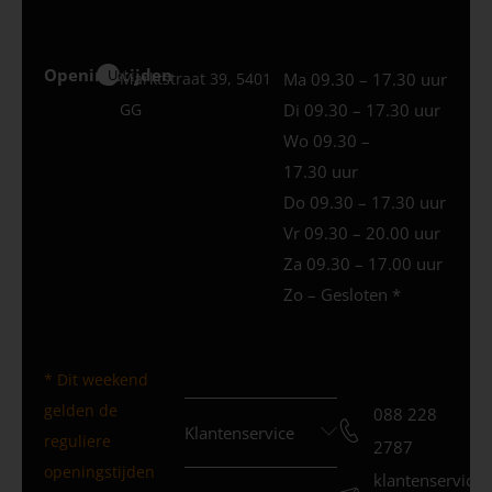
Openingstijden
Uden
Marktstraat 39, 5401
Ma 09.30 – 17.30 uur
GG
Di 09.30 – 17.30 uur
Wo 09.30 –
17.30 uur
Do 09.30 – 17.30 uur
Vr 09.30 – 20.00 uur
Za 09.30 – 17.00 uur
Zo – Gesloten *
* Dit weekend
gelden de
088 228
Klantenservice
reguliere
2787
openingstijden
klantenservice