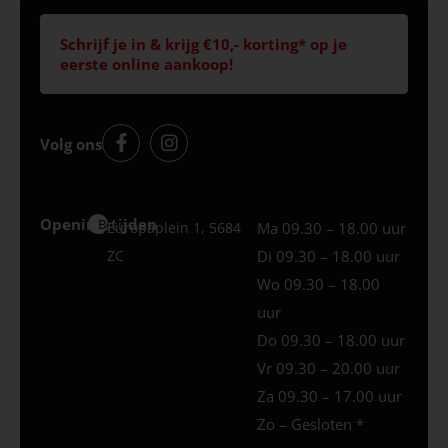
Schrijf je in & krijg €10,- korting* op je
eerste online aankoop!
Volg ons
Openingstijden
Best
Europaplein 1, 5684
Ma 09.30 – 18.00 uur
ZC
Di 09.30 – 18.00 uur
Wo 09.30 – 18.00
uur
Do 09.30 – 18.00 uur
Vr 09.30 – 20.00 uur
Za 09.30 – 17.00 uur
Zo – Gesloten *