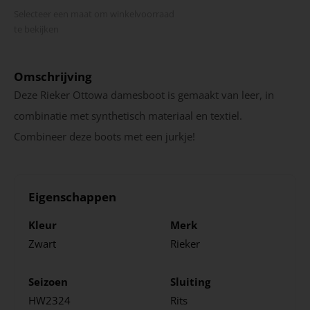
Selecteer een maat om winkel­voorraad
te bekijken
Omschrijving
Deze Rieker Ottowa damesboot is gemaakt van leer, in
combinatie met synthetisch materiaal en textiel.
Combineer deze boots met een jurkje!
Eigenschappen
Kleur
Merk
Zwart
Rieker
Seizoen
Sluiting
HW2324
Rits