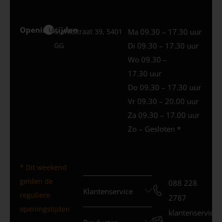
Openingstijden
Uden
Marktstraat 39, 5401
Ma 09.30 – 17.30 uur
GG
Di 09.30 – 17.30 uur
Wo 09.30 –
17.30 uur
Do 09.30 – 17.30 uur
Vr 09.30 – 20.00 uur
Za 09.30 – 17.00 uur
Zo – Gesloten *
* Dit weekend
gelden de
088 228
Klantenservice
reguliere
2787
openingstijden
klantenservice