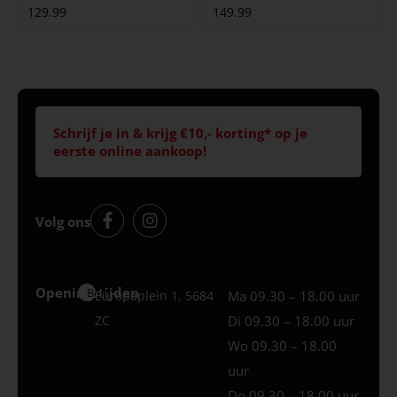
129.99
149.99
Schrijf je in & krijg €10,- korting* op je
eerste online aankoop!
Volg ons
Openingstijden
Best
Europaplein 1, 5684
Ma 09.30 – 18.00 uur
ZC
Di 09.30 – 18.00 uur
Wo 09.30 – 18.00
uur
Do 09.30 – 18.00 uur