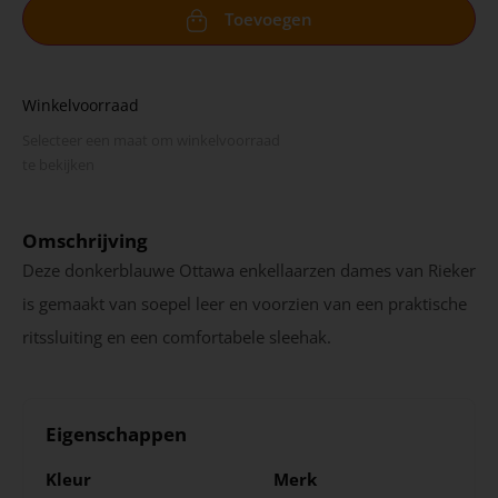
Toevoegen
Winkelvoorraad
Selecteer een maat om winkel­voorraad
te bekijken
Omschrijving
Deze donkerblauwe Ottawa enkellaarzen dames van Rieker
is gemaakt van soepel leer en voorzien van een praktische
ritssluiting en een comfortabele sleehak.
Eigenschappen
Kleur
Merk