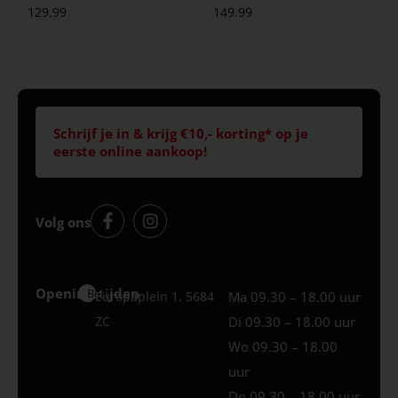
129.99
149.99
Schrijf je in & krijg €10,- korting* op je
eerste online aankoop!
Volg ons
Openingstijden
Best
Europaplein 1, 5684
Ma 09.30 – 18.00 uur
ZC
Di 09.30 – 18.00 uur
Wo 09.30 – 18.00
uur
Do 09.30 – 18.00 uur