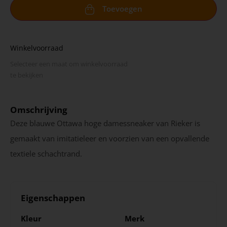
Toevoegen
Winkelvoorraad
Selecteer een maat om winkel­voorraad
te bekijken
Omschrijving
Deze blauwe Ottawa hoge damessneaker van Rieker is
gemaakt van imitatieleer en voorzien van een opvallende
textiele schachtrand.
Eigenschappen
Kleur
Merk