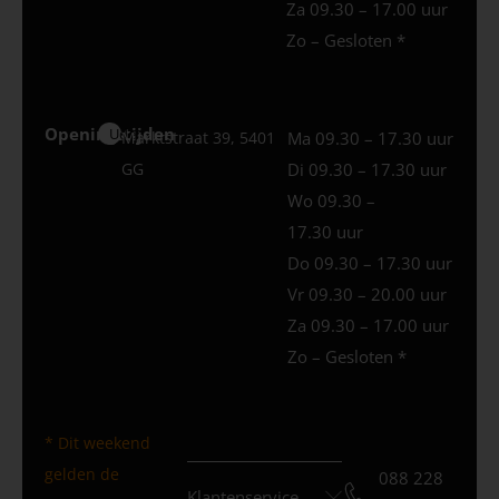
Za 09.30 – 17.00 uur
Zo – Gesloten *
Openingstijden
Uden
Marktstraat 39, 5401
Ma 09.30 – 17.30 uur
GG
Di 09.30 – 17.30 uur
Wo 09.30 –
17.30 uur
Do 09.30 – 17.30 uur
Vr 09.30 – 20.00 uur
Za 09.30 – 17.00 uur
Zo – Gesloten *
* Dit weekend
gelden de
088 228
Klantenservice